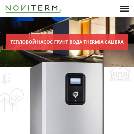
ТЕПЛОВОЙ НАСОС ГРУНТ ВОДА THERMIA CALIBRA