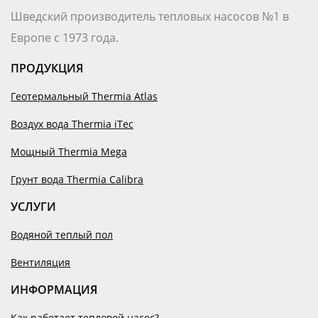
Шведский производитель тепловых насосов №1 в
Европе с 1973 года.
ПРОДУКЦИЯ
Геотермальный Thermia Atlas
Воздух вода Thermia iTec
Мощный Thermia Mega
Грунт вода Thermia Calibra
УСЛУГИ
Водяной теплый пол
Вентиляция
ИНФОРМАЦИЯ
Как работает тепловой насос?