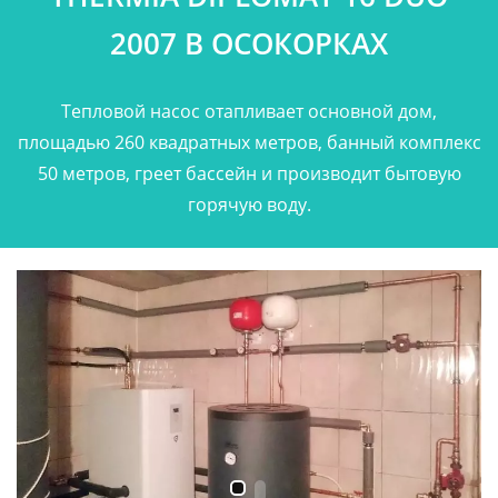
2007 В ОСОКОРКАХ
Тепловой насос отапливает основной дом,
площадью 260 квадратных метров, банный комплекс
50 метров, греет бассейн и производит бытовую
горячую воду.