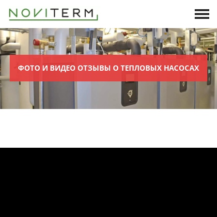
ФОТО И ВИДЕО ОТЗЫВЫ О ТЕПЛОВЫХ НАСОСАХ