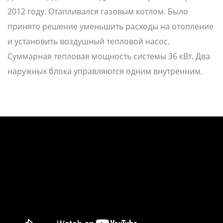
2012 году. Отапливался газовым котлом. Было
принято решение уменьшить расходы на отопление
и установить воздушный тепловой насос.
Суммарная тепловая мощность системы 36 кВт. Два
наружных блока управляются одним внутренним.