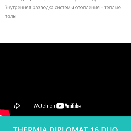
Внутренняя разводка системы отопления – теплые
полы.
THERMIA DIPLOMAT 16 DUO