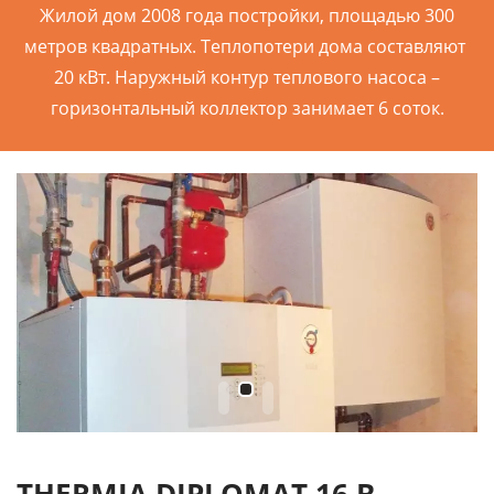
Жилой дом 2008 года постройки, площадью 300
метров квадратных. Теплопотери дома составляют
20 кВт. Наружный контур теплового насоса –
горизонтальный коллектор занимает 6 соток.