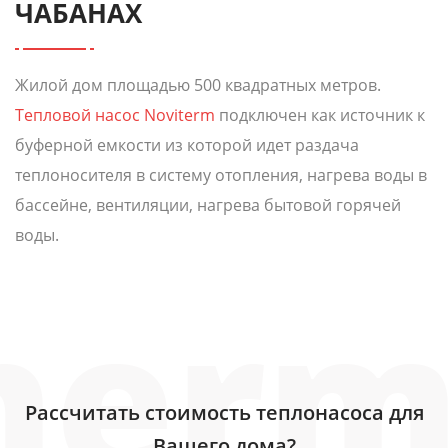
ЧАБАНАХ
Жилой дом площадью 500 квадратных метров.
Тепловой насос Noviterm
подключен как источник к
буферной емкости из которой идет раздача
теплоносителя в систему отопления, нагрева воды в
бассейне, вентиляции, нагрева бытовой горячей
воды.
Рассчитать стоимость теплонасоса для
Вашего дома?