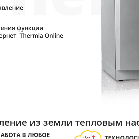
авление
чения функции
ернет Thermia Online
ление из земли тепловым на
АБОТА В ЛЮБОЕ
ТЕХНОЛОГ