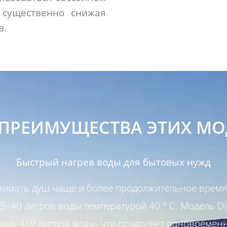
 существенно снижая
в.
 ПРЕИМУЩЕСТВА ЭТИХ МО
Быстрый нагрев воды для бытовых нужд
имать душ чаще и более продолжительное время
35–40 литров воды температурой 40 ° C. Модель D
дачу 419 литров воды, что позволяет одновремен