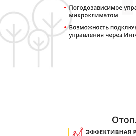
Погодозависимое упр
микроклиматом
Возможность подклю
управления через Инт
Отоп
ЭФФЕКТИВНАЯ Р