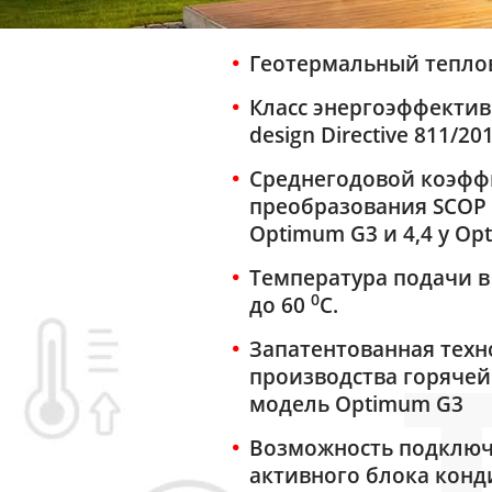
Геотермальный тепло
Класс энергоэффективн
design Directive 811/20
Среднегодовой коэфф
преобразования SCOP 
Optimum G3 и 4,4 у O
Температура подачи в
0
до 60
С.
Запатентованная техн
производства горячей
модель Optimum G3
Возможность подключ
активного блока кон