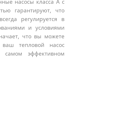
нные насосы класса A с
стью гарантируют, что
всегда регулируется в
бованиями и условиями
значает, что вы можете
 ваш тепловой насос
а самом эффективном