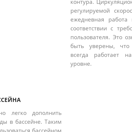
контура. Циркуляцио
регулируемой скоро
ежедневная работа 
соответствии с тре
пользователя. Это о
быть уверены, что
всегда работает н
уровне.
ССЕЙНА
но легко дополнить
ды в бассейне. Таким
льзоваться бассейном