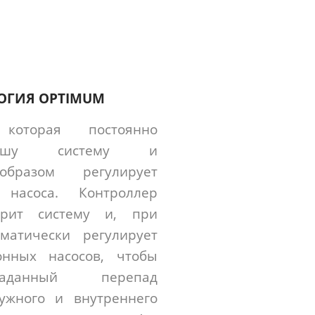
ОГИЯ OPTIMUM
 которая постоянно
вашу систему и
образом регулирует
ь насоса. Контроллер
орит систему и, при
оматически регулирует
онных насосов, чтобы
аданный перепад
ужного и внутреннего