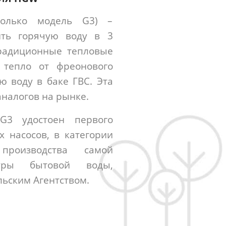
только модель G3) –
ить горячую воду в 3
традиционные тепловые
 тепло от фреонового
ю воду в баке ГВС. Эта
аналогов на рынке.
G3 удостоен первого
х насосов, в категории
производства самой
туры бытовой воды,
ьским Агентством.