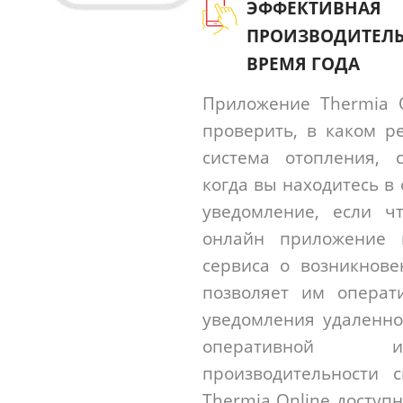
ЭФФЕКТИВНАЯ
ПРОИЗВОДИТЕЛЬ
ВРЕМЯ ГОДА
Приложение Thermia O
проверить, в каком р
система отопления, с
когда вы находитесь в 
уведомление, если чт
онлайн приложение 
сервиса о возникнове
позволяет им операт
уведомления удаленно
оперативной 
производительности 
Thermia Online доступн