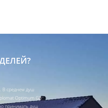
ДЕЛЕЙ?
. В среднем душ
iplomat Optimum G3
но принимать душ