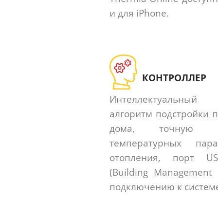
и для iPhone.
КОНТРОЛЛЕР
Интеллектуальный 
алгоритм подстройки 
дома, точную р
температурных пар
отопления, порт U
(Building Management
подключению к систем