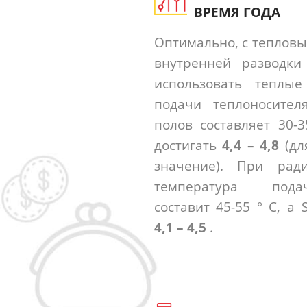
ВРЕМЯ ГОДА
Оптимально, с тепловы
внутренней разводки
использовать теплые
подачи теплоносител
полов составляет 30-
достигать
4,4 – 4,8
(дл
значение). При ради
температура пода
составит 45-55 ° C, а
4,1 – 4,5
.