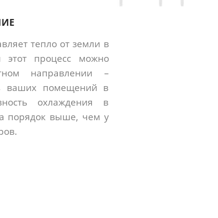
НИЕ
вляет тепло от земли в
м этот процесс можно
тном направлении –
из ваших помещений в
вность охлаждения в
а порядок выше, чем у
ров.