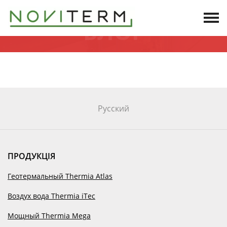
БЛОГ
БЛОГ
Русский
ПРОДУКЦІЯ
Геотермальный Thermia Atlas
Воздух вода Thermia iTec
Мощный Thermia Mega