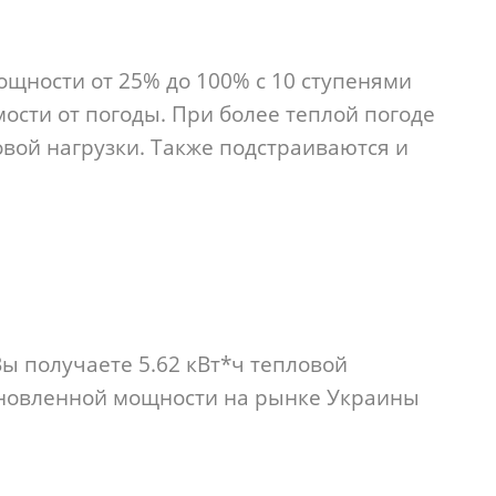
щности от 25% до 100% c 10 ступенями
ости от погоды. При более теплой погоде
вой нагрузки. Также подстраиваются и
Вы получаете 5.62 кВт*ч тепловой
ановленной мощности на рынке Украины