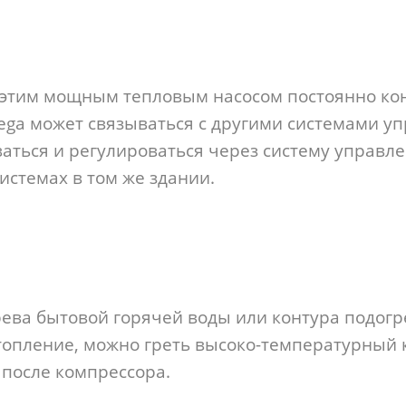
этим мощным тепловым насосом постоянно кон
ga может связываться с другими системами уп
аться и регулироваться через систему управл
истемах в том же здании.
грева бытовой горячей воды или контура подогр
топление, можно греть высоко-температурный
после компрессора.