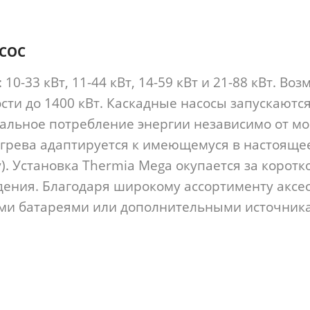
СОС
10-33 кВт, 11-44 кВт, 14-59 кВт и 21-88 кВт. В
и до 1400 кВт. Каскадные насосы запускаются 
мальное потребление энергии независимо от м
грева адаптируется к имеющемуся в настояще
). Установка Thermia Mega окупается за корот
ждения. Благодаря широкому ассортименту аксе
ыми батареями или дополнительными источник