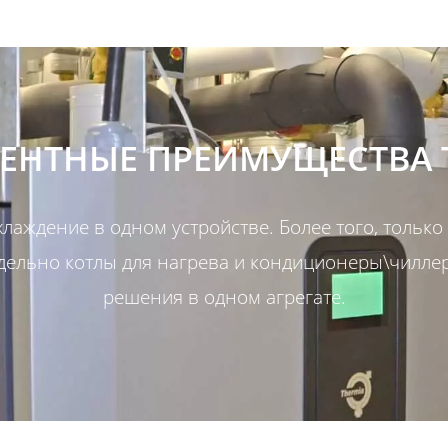
ЕНТНЫЕ ПРЕИМУЩЕСТВА 
хлаждение в одном устройстве. Более того, только
тдельно котлы для нагрева и кондиционеры\чилле
решения в одном агрегате.