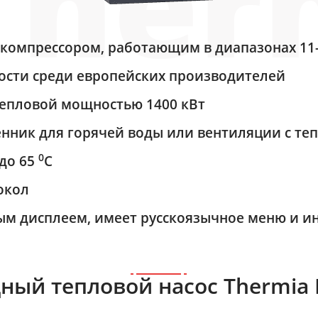
компрессором, работающим в диапазонах 11
сти среди европейских производителей
 тепловой мощностью 1400 кВт
ик для горячей воды или вентиляции с теп
0
 до 65
С
окол
ым дисплеем, имеет русскоязычное меню и и
ый тепловой насос Thermia