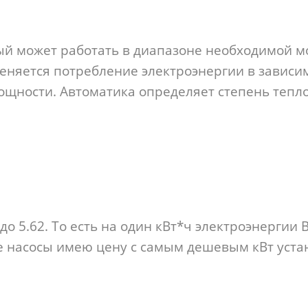
й может работать в диапазоне необходимой мо
еняется потребление электроэнергии в зависим
ощности. Автоматика определяет степень тепло
 5.62. То есть на один кВт*ч электроэнергии 
ые насосы имею цену с самым дешевым кВт уст