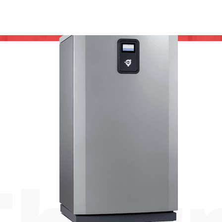
ОРНИЙ ТЕПЛОВИЙ НАСОС THERM