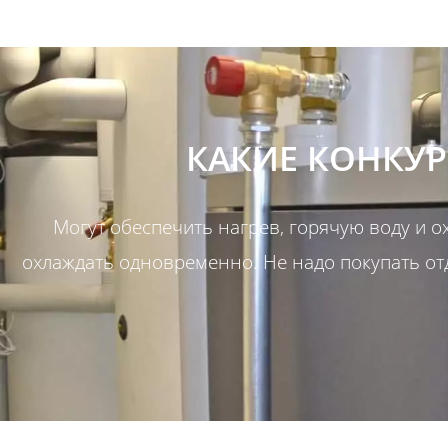
КАКИЕ КОНКУР
Могут обеспечить нагрев, горячую воду и о
охлаждать одновременно. Не надо покупать о