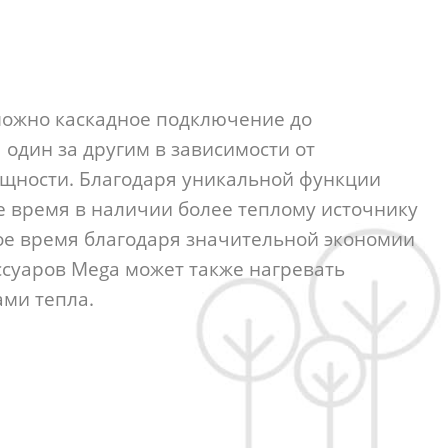
озможно каскадное подключение до
один за другим в зависимости от
ощности. Благодаря уникальной функции
е время в наличии более теплому источнику
кое время благодаря значительной экономии
ссуаров Mega может также нагревать
ами тепла.