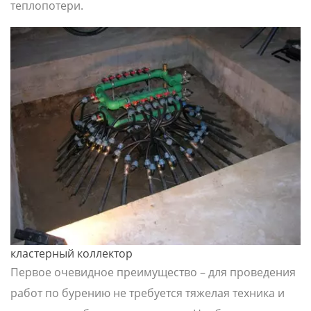
теплопотери.
кластерный коллектор
Первое очевидное преимущество – для проведения
работ по бурению не требуется тяжелая техника и