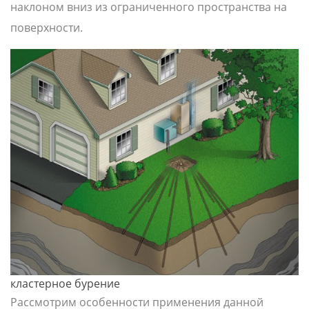
наклоном вниз из ограниченного пространства на
поверхности.
кластерное бурение
Рассмотрим особенности применения данной