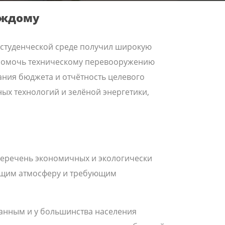
аждому
в студенческой среде получил широкую
 помочь техническому перевооружению
ния бюджета и отчётность целевого
х технологий и зелёной энергетики,
 перечень экономичных и экологически
яющим атмосферу и требующим
ранным и у большинства населения