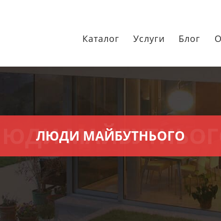
Каталог
Услуги
Блог
О
ЛЮДИ МАЙБУТНЬОГ
ЛЮДИ МАЙБУТНЬОГО